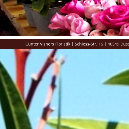
Günter Vishers Floristik | Schiess-Str. 16 | 40549 Dü