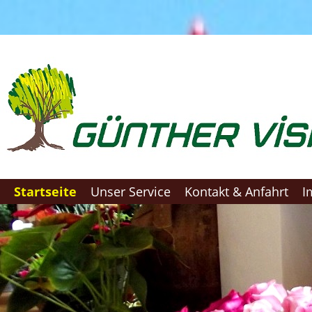
Startseite
Unser Service
Kontakt & Anfahrt
I