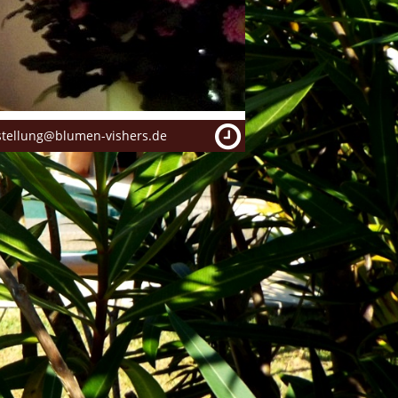
 bestellung@blumen-vishers.de