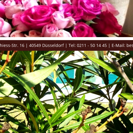
chiess-Str. 16 | 40549 Düsseldorf | Tel: 0211 - 50 14 45 | E-Mail: