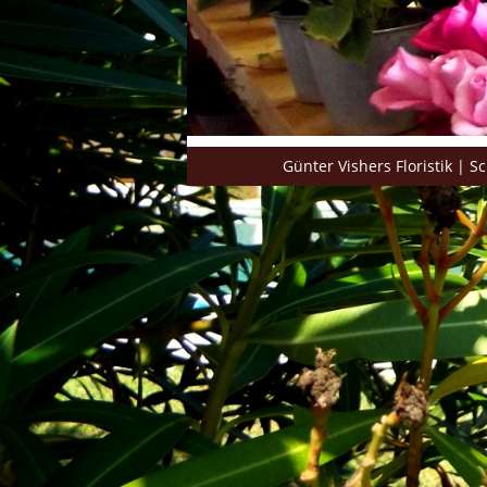
Günter Vishers Floristik | S